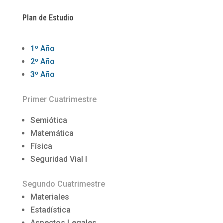
Plan de Estudio
1º Año
2º Año
3º Año
Primer Cuatrimestre
Semiótica
Matemática
Física
Seguridad Vial I
Segundo Cuatrimestre
Materiales
Estadística
Aspectos Legales