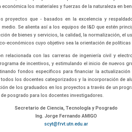
rma económica los materiales y fuerzas de la naturaleza en be
los proyectos que - basados en la excelencia y respaldad
 medio. Se alienta así a los equipos de I&D que estén princi
ión de bienes y servicios, la calidad, la normalización, el u
co-económicos cuyo objetivo sea la orientación de políticas 
n relacionada con las carreras de ingeniería civil y electr
 programa de incentivos, y estimulando el inicio de nuevos 
nando fondos específicos para financiar la actualización
n todos los docentes categorizados y la incorporación de a
pación de los graduados en los proyectos a través de un pro
s de posgrado para los docentes investigadores.
Secretario de Ciencia, Tecnología y Posgrado
Ing. Jorge Fernando AMIGO
scyt@frvt.utn.edu.ar