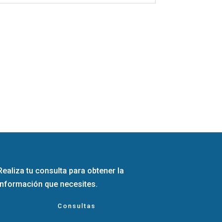
Realiza tu consulta para obtener la
información que necesites.
Consultas