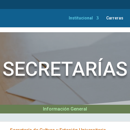
Institucional
Carreras
SECRETARÍAS
Información General