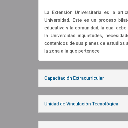
La Extensión Universitaria es la arti
Universidad. Este es un proceso bilat
educativa y la comunidad, la cual debe 
la Universidad inquietudes, necesidad
contenidos de sus planes de estudios a
la zona a la que pertenece.
Capacitación Extracurricular
Unidad de Vinculación Tecnológica