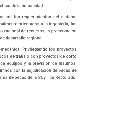
neficio de la humanidad.
os por los requerimientos del sistema
palmente orientados a la ingeniería, las
so racional de recursos, la preservación
de desarrollo regional.
omecánica. Privilegiando los proyectos
grupos de trabajo con proyectos de corto
 de equipos y la previsión de insumos.
lumnos con la adjudicación de becas de
grama de becas de la SCyT de Rectorado.