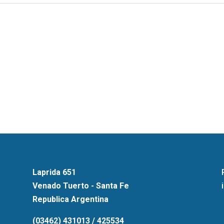
Laprida 651
Venado Tuerto - Santa Fe
Republica Argentina
(03462) 431013 / 425534