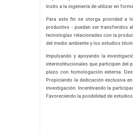
ínsito a la ingeniería de utilizar en fo
Para este fin se otorga prioridad a 
productivo - puedan ser transferidos al
tecnologías relacionadas con la producc
del medio ambiente y los estudios técni
Impulsando y apoyando la investigació
interinstitucionales que participen del
plazo con homologación externa. Desti
Propiciando la dedicación exclusiva e
investigación. Incentivando la partici
Favoreciendo la posibilidad de estudio