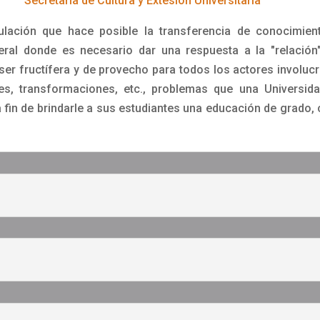
Secretaría de Cultura y Extesión Universitaria
culación que hace posible la transferencia de conocimient
eral donde es necesario dar una respuesta a la "relación"
ser fructífera y de provecho para todos los actores involuc
es, transformaciones, etc., problemas que una Universida
 fin de brindarle a sus estudiantes una educación de grado