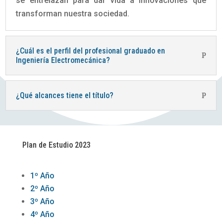
se entrelazan para dar vida a innovaciones que
transforman nuestra sociedad.
¿Cuál es el perfil del profesional graduado en
Ingeniería Electromecánica?
¿Qué alcances tiene el título?
Plan de Estudio 2023
1º Año
2º Año
3º Año
4º Año