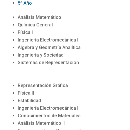
5º Año
Análisis Matemático I
Química General
Física I
Ingeniería Electromecánica I
Álgebra y Geometría Analítica
Ingeniería y Sociedad
Sistemas de Representación
Representación Gráfica
Física II
Estabilidad
Ingeniería Electromecánica II
Conocimientos de Materiales
Análisis Matemático II