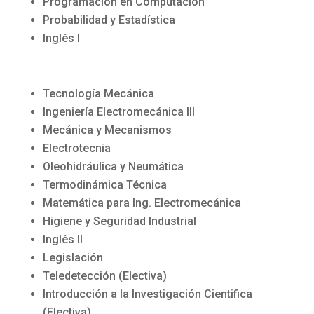
Programación en Computación
Probabilidad y Estadística
Inglés I
Tecnología Mecánica
Ingeniería Electromecánica III
Mecánica y Mecanismos
Electrotecnia
Oleohidráulica y Neumática
Termodinámica Técnica
Matemática para Ing. Electromecánica
Higiene y Seguridad Industrial
Inglés II
Legislación
Teledetección (Electiva)
Introducción a la Investigación Cientifica
(Electiva)