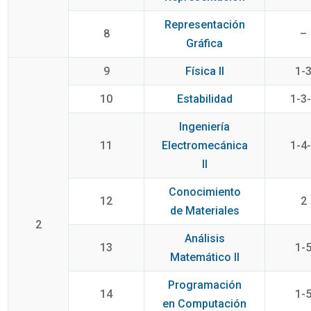
Representación
8
–
Gráfica
9
Física II
1-
10
Estabilidad
1-3
Ingeniería
11
Electromecánica
1-4
II
Conocimiento
12
2
de Materiales
2
Análisis
13
1-
Matemático II
Programación
14
1-
en Computación