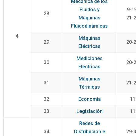
Mecánica de los
Fluidos y
9-1
28
Máquinas
21-
Fluidodinámicas
4
Máquinas
29
20-
Eléctricas
Mediciones
30
20-
Eléctricas
Máquinas
31
21-
Térmicas
32
Economía
11
33
Legislación
11
Redes de
34
Distribución e
29-