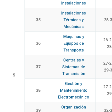
Instalaciones
Instalaciones
35
Térmicas y
28-
Mecánicas
Máquinas y
26-2
36
Equipos de
28
Transporte
Centrales y
27-2
37
Sistemas de
29-
Transmisión
5
Gestión y
27-2
38
Mantenimiento
29
Electromecánico
Organización
39
32-