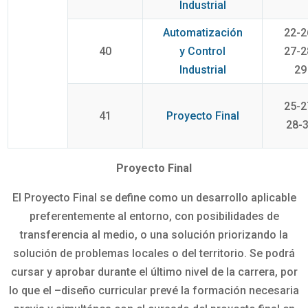
Industrial
Automatización
22-2
40
y Control
27-2
Industrial
29
25-2
41
Proyecto Final
28-
Proyecto Final
El Proyecto Final se define como un desarrollo aplicable
preferentemente al entorno, con posibilidades de
transferencia al medio, o una solución priorizando la
solución de problemas locales o del territorio. Se podrá
cursar y aprobar durante el último nivel de la carrera, por
lo que el –diseño curricular prevé la formación necesaria