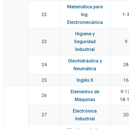
Matemática para
22
Ing.
1-
Electromecánica
Higiene y
23
Seguridad
9
Industrial
Oleohidráulica y
24
28
Neumática
25
Inglés II
16
Elementos de
9-1
26
Máquinas
18-
Electrónica
27
20
Industrial