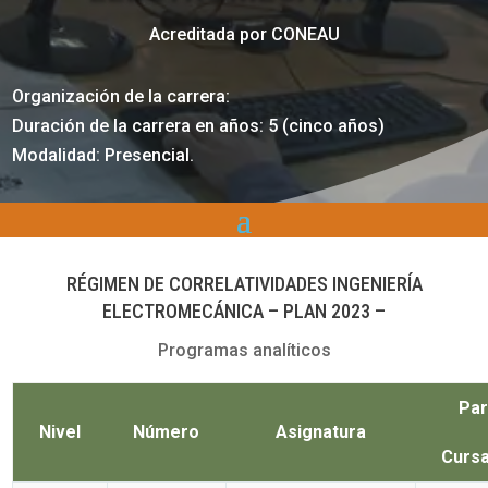
Acreditada por CONEAU
Organización de la carrera:
Duración de la carrera en años: 5 (cinco años)
Modalidad: Presencial.
RÉGIMEN DE CORRELATIVIDADES INGENIERÍA
ELECTROMECÁNICA – PLAN 2023 –
Programas analíticos
Par
Nivel
Número
Asignatura
Curs