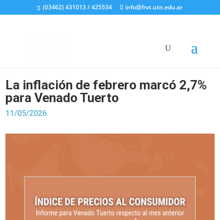
(03462) 431013 / 425534
info@frvt.utn.edu.ar
La inflación de febrero marcó 2,7%
para Venado Tuerto
11/05/2026