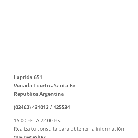
Universidad Tecnológica
Nacional
Facultad Regional Venado
Tuerto
Laprida 651
Venado Tuerto - Santa Fe
Republica Argentina
(03462) 431013 / 425534
15:00 Hs. A 22:00 Hs.
Realiza tu consulta para obtener la información
que necesites.