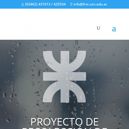
(03462) 431013 / 425534
info@frvt.utn.edu.ar
PROYECTO DE