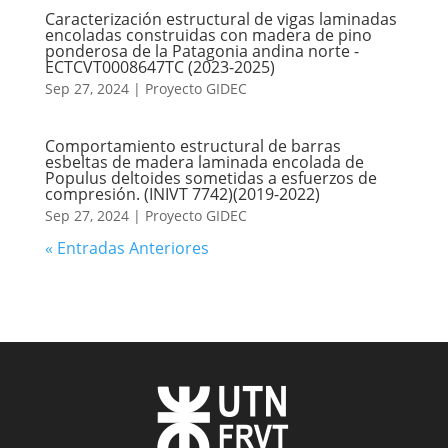
Caracterización estructural de vigas laminadas
encoladas construidas con madera de pino
ponderosa de la Patagonia andina norte -
ECTCVT0008647TC (2023-2025)
Sep 27, 2024
|
Proyecto GIDEC
Comportamiento estructural de barras
esbeltas de madera laminada encolada de
Populus deltoides sometidas a esfuerzos de
compresión. (INIVT 7742)(2019-2022)
Sep 27, 2024
|
Proyecto GIDEC
« Entradas Anteriores