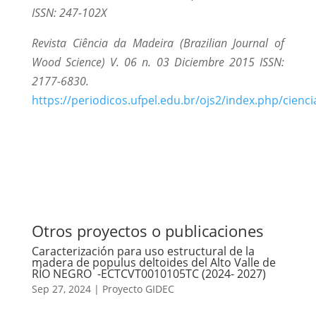
ISSN: 247-102X
Revista Ciência da Madeira (Brazilian Journal of
Wood Science) V. 06 n. 03 Diciembre 2015 ISSN:
2177-6830.
https://periodicos.ufpel.edu.br/ojs2/index.php/cienc
Otros proyectos o publicaciones
Caracterización para uso estructural de la
madera de populus deltoides del Alto Valle de
RÍO NEGRO -ECTCVT0010105TC (2024- 2027)
Sep 27, 2024
|
Proyecto GIDEC