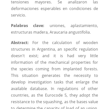
tensiones mayores. Se analizaron las
deformaciones esperables en condiciones de
servicio.
Palabras clave:
uniones, aplastamiento,
estructuras madera, Araucaria angustifolia.
Abstract:
For the calculation of wooden
structures in Argentina, an specific regulation
doesn't exist; and it is had very little
information of the mechanical properties for
the species coming from implanted forests.
This situation generates the necessity to
develop investigation tasks that enlarge the
available database. In regulations of other
countries, as the Eurocode 5, they adopt the
resistance to the squashing, as the bases value
to determine the capacity of load of an union.