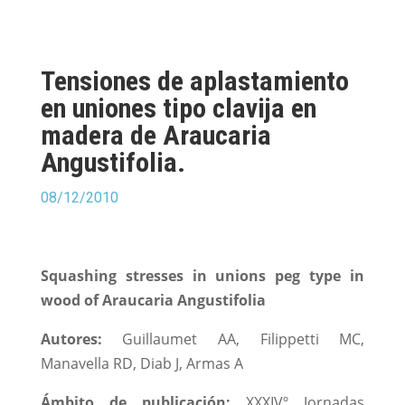
Tensiones de aplastamiento
en uniones tipo clavija en
madera de Araucaria
Angustifolia.
08/12/2010
Squashing stresses in unions peg type in
wood of Araucaria Angustifolia
Autores:
Guillaumet AA, Filippetti MC,
Manavella RD, Diab J, Armas A
Ámbito de publicación:
XXXIVº Jornadas