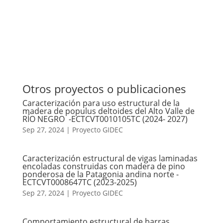
Otros proyectos o publicaciones
Caracterización para uso estructural de la
madera de populus deltoides del Alto Valle de
RÍO NEGRO -ECTCVT0010105TC (2024- 2027)
Sep 27, 2024
|
Proyecto GIDEC
Caracterización estructural de vigas laminadas
encoladas construidas con madera de pino
ponderosa de la Patagonia andina norte -
ECTCVT0008647TC (2023-2025)
Sep 27, 2024
|
Proyecto GIDEC
Comportamiento estructural de barras