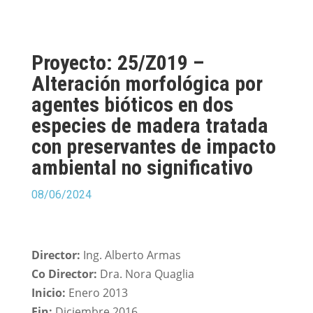
Proyecto: 25/Z019 –
Alteración morfológica por
agentes bióticos en dos
especies de madera tratada
con preservantes de impacto
ambiental no significativo
08/06/2024
Director:
Ing. Alberto Armas
Co Director:
Dra. Nora Quaglia
Inicio:
Enero 2013
Fin:
Diciembre 2016