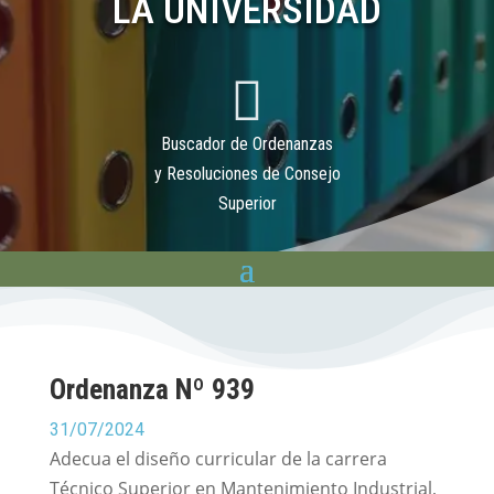
LA UNIVERSIDAD

Buscador de Ordenanzas
y Resoluciones de Consejo
Superior
Ordenanza Nº 939
31/07/2024
Adecua el diseño curricular de la carrera
Técnico Superior en Mantenimiento Industrial,