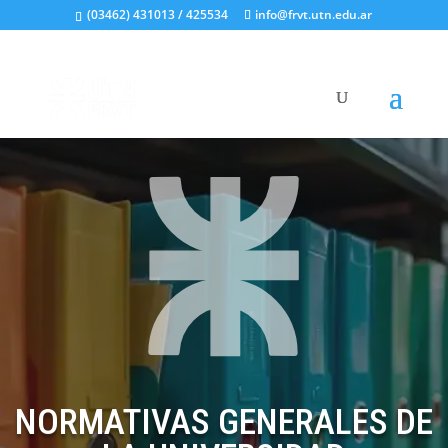
(03462) 431013 / 425534
info@frvt.utn.edu.ar
NORMATIVAS GENERALES DE