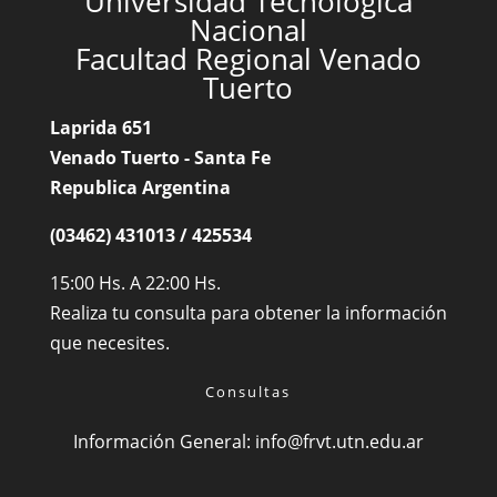
Universidad Tecnológica
Nacional
Facultad Regional Venado
Tuerto
Laprida 651
Venado Tuerto - Santa Fe
Republica Argentina
(03462) 431013 / 425534
15:00 Hs. A 22:00 Hs.
Realiza tu consulta para obtener la información
que necesites.
Consultas
Información General:
info@frvt.utn.edu.ar