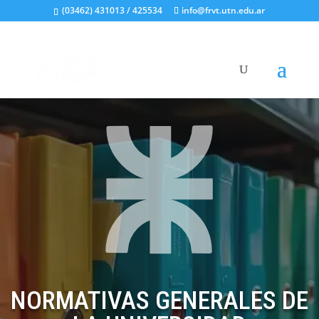
(03462) 431013 / 425534
info@frvt.utn.edu.ar
NORMATIVAS GENERALES DE