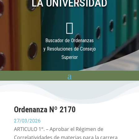
LA UNIVERSIDAD

Buscador de Ordenanzas
y Resoluciones de Consejo
Superior
Ordenanza Nº 2170
27/03/2026
ARTICULO 1°. – Aprobar el Régimen de
Correlatividades de materias para la carrera