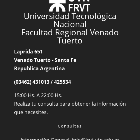
Universidad Tecnológica
Nacional
Facultad Regional Venado
Tuerto
Laprida 651
Venado Tuerto - Santa Fe
Republica Argentina
(03462) 431013 / 425534
15:00 Hs. A 22:00 Hs.
Realiza tu consulta para obtener la información
que necesites.
Consultas
Información General:
info@frvt.utn.edu.ar