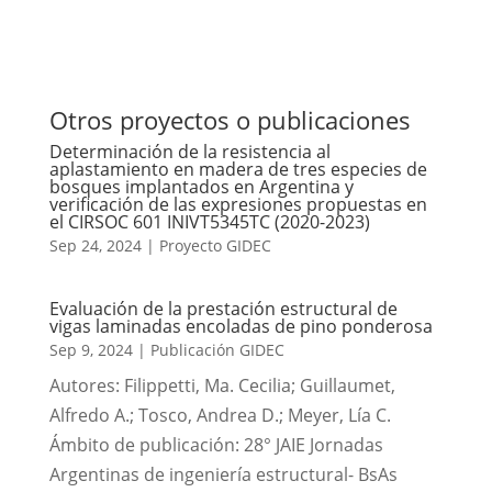
Otros proyectos o publicaciones
Determinación de la resistencia al
aplastamiento en madera de tres especies de
bosques implantados en Argentina y
verificación de las expresiones propuestas en
el CIRSOC 601 INIVT5345TC (2020-2023)
Sep 24, 2024
|
Proyecto GIDEC
Evaluación de la prestación estructural de
vigas laminadas encoladas de pino ponderosa
Sep 9, 2024
|
Publicación GIDEC
Autores: Filippetti, Ma. Cecilia; Guillaumet,
Alfredo A.; Tosco, Andrea D.; Meyer, Lía C.
Ámbito de publicación: 28° JAIE Jornadas
Argentinas de ingeniería estructural- BsAs