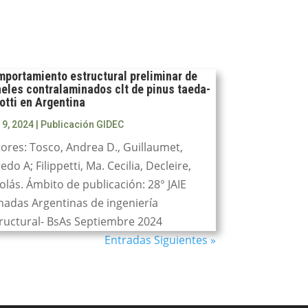
portamiento estructural preliminar de
eles contralaminados clt de pinus taeda-
iotti en Argentina
 9, 2024
|
Publicación GIDEC
ores: Tosco, Andrea D., Guillaumet,
redo A; Filippetti, Ma. Cecilia, Decleire,
olás. Ámbito de publicación: 28° JAIE
nadas Argentinas de ingeniería
ructural- BsAs Septiembre 2024
Entradas Siguientes »