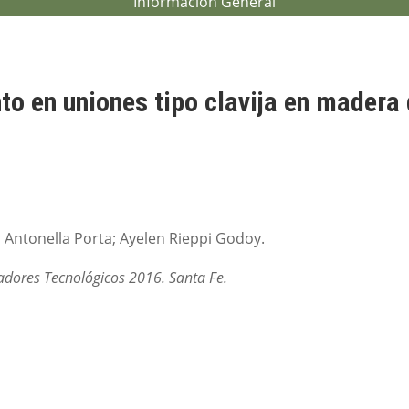
Información General
o en uniones tipo clavija en madera
 Antonella Porta; Ayelen Rieppi Godoy.
igadores Tecnológicos 2016. Santa Fe.