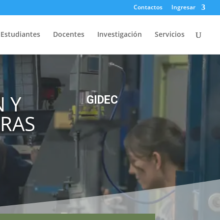
Contactos
Ingresar
Estudiantes
Docentes
Investigación
Servicios
 Y
GIDEC
URAS