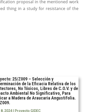
sification proposal in the mentioned work
ted thing in a study for resistance of the
yecto: 25/Z009 – Selección y
erminación de la Eficacia Relativa de los
tectores, No Tóxicos, Libres de C.O.V. y de
acto Ambiental No Significativo, Para
icar a Madera de Araucaria Angustifolia.
Z009.
 8, 2024
|
Proyecto GIDEC