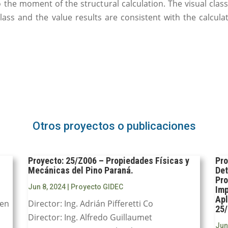
the moment of the structural calculation. The visual clas
lass and the value results are consistent with the calcula
Otros proyectos o publicaciones
Proyecto: 25/Z006 – Propiedades Físicas y
Pro
Mecánicas del Pino Paraná.
Det
Pro
Jun 8, 2024
|
Proyecto GIDEC
Imp
Apl
 en
Director: Ing. Adrián Pifferetti Co
25/
Director: Ing. Alfredo Guillaumet
Jun