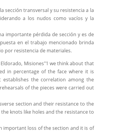
 sección transversal y su resistencia a la
siderando a los nudos como vacíos y la
na importante pérdida de sección y es de
ropuesta en el trabajo mencionado brinda
o por resistencia de materiales.
m Eldorado, Misiones"1 we think about that
sed in percentage of the face where it is
t establishes the correlation among the
 rehearsals of the pieces were carried out
verse section and their resistance to the
 the knots like holes and the resistance to
important loss of the section and it is of