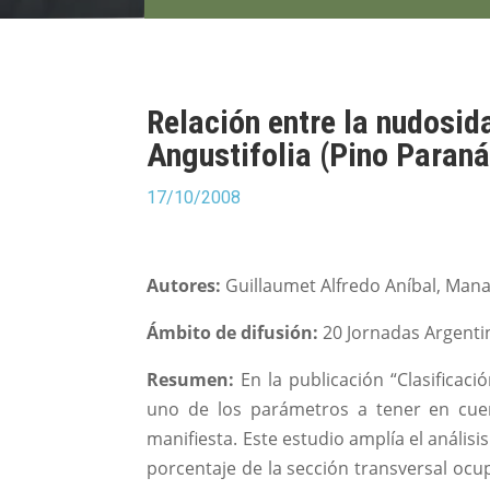
Relación entre la nudosida
Angustifolia (Pino Paraná
17/10/2008
Autores:
Guillaumet Alfredo Aníbal, Manave
Ámbito de difusión:
20 Jornadas Argentin
Resumen:
En la publicación “Clasificaci
uno de los parámetros a tener en cuen
manifiesta. Este estudio amplía el análisis
porcentaje de la sección transversal ocu