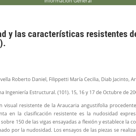
Información General
d y las características resistentes d
).
lla Roberto Daniel, Filippetti María Cecilia, Diab Jacinto, 
a Ingeniería Estructural. (101). 15, 16 y 17 de Octubre de 2
ón visual resistente de la Araucaria angustifolia proceden
ta en la clasificación resistente es la nudosidad expre
 sobre 150 de las vigas ensayadas a flexión y establece la cor
pado por la nudosidad. Los ensayos de las piezas se realiza