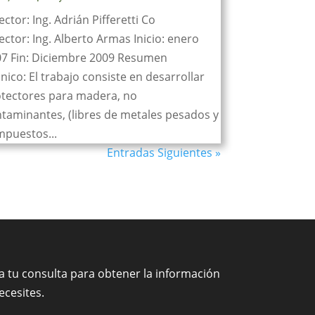
ector: Ing. Adrián Pifferetti Co
ector: Ing. Alberto Armas Inicio: enero
7 Fin: Diciembre 2009 Resumen
nico: El trabajo consiste en desarrollar
tectores para madera, no
taminantes, (libres de metales pesados y
puestos...
Entradas Siguientes »
za tu consulta para obtener la información
ecesites.