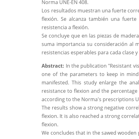
Norma UNE-EN 408.
Los resultados muestran una fuerte correl
flexión. Se alcanza también una fuert
resistencia a flexión.
Se concluye que en las piezas de madera
suma importancia su consideración al mo
resistencias esperables para cada clase y
Abstract:
In the publication "Resistant vi
one of the parameters to keep in mind in
manifested. This study enlarge the ana
resistance to flexion and the percentage 
according to the Norma's prescriptions 
The results show a strong negative corre
flexion. It is also reached a strong corre
flexion.
We concludes that in the sawed wooden pie