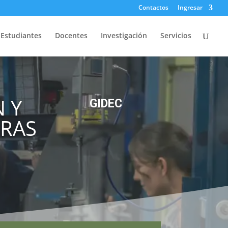
Contactos
Ingresar
Estudiantes
Docentes
Investigación
Servicios
 Y
GIDEC
URAS