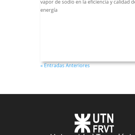
vapor de sodio en la eficiencia y calidad d
energía
« Entradas Anteriores