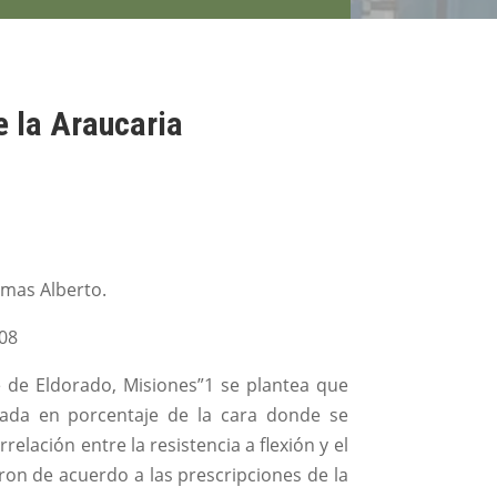
e la Araucaria
Armas Alberto.
008
te de Eldorado, Misiones”1 se plantea que
sada en porcentaje de la cara donde se
relación entre la resistencia a flexión y el
ron de acuerdo a las prescripciones de la