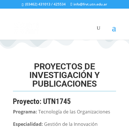
(03462) 431013 / 425534
info@frvt.utn.edu.ar
PROYECTOS DE
INVESTIGACIÓN Y
PUBLICACIONES
Proyecto: UTN1745
Programa:
Tecnología de las Organizaciones
Especialidad:
Gestión de la Innovación