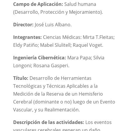
Campo de Aplicación:
Salud humana
(Desarrollo, Protección y Mejoramiento).
Director:
José Luis Albano.
Integrantes:
Ciencias Médicas: Mirta T.Fleitas;
Eldy Patiño; Mabel Slulitell; Raquel Voget.
Ingeniería Cibernética:
Mara Papa; Silvia
Longoni; Rosana Gasperi.
Título:
Desarrollo de Herramientas
Tecnológicas y Técnicas Aplicables a la
Medición de la Reserva de un Hemisferio
Cerebral (dominante o no) luego de un Evento
Vascular, y su Realimentación.
Descripción de las actividades:
Los eventos
vasculares cerebrales generan un daño