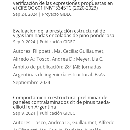
verificación de las expresiones propuestas en
el CIRSOC 601 INIVT5345TC (2020-2023)
Sep 24, 2024
|
Proyecto GIDEC
Evaluación de la prestación estructural de
vigas laminadas encoladas de pino ponderosa
Sep 9, 2024
|
Publicación GIDEC
Autores: Filippetti, Ma. Cecilia; Guillaumet,
Alfredo A.; Tosco, Andrea D.; Meyer, Lía C.
Ámbito de publicación: 28° JAIE Jornadas
Argentinas de ingeniería estructural- BsAs
Septiembre 2024
Comportamiento estructural preliminar de
paneles contralaminados clt de pinus taeda-
elliotti en Argentina
Sep 9, 2024
|
Publicación GIDEC
Autores: Tosco, Andrea D., Guillaumet, Alfredo