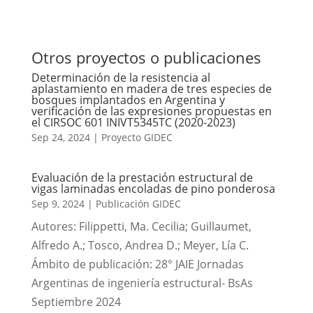
Otros proyectos o publicaciones
Determinación de la resistencia al
aplastamiento en madera de tres especies de
bosques implantados en Argentina y
verificación de las expresiones propuestas en
el CIRSOC 601 INIVT5345TC (2020-2023)
Sep 24, 2024
|
Proyecto GIDEC
Evaluación de la prestación estructural de
vigas laminadas encoladas de pino ponderosa
Sep 9, 2024
|
Publicación GIDEC
Autores: Filippetti, Ma. Cecilia; Guillaumet,
Alfredo A.; Tosco, Andrea D.; Meyer, Lía C.
Ámbito de publicación: 28° JAIE Jornadas
Argentinas de ingeniería estructural- BsAs
Septiembre 2024