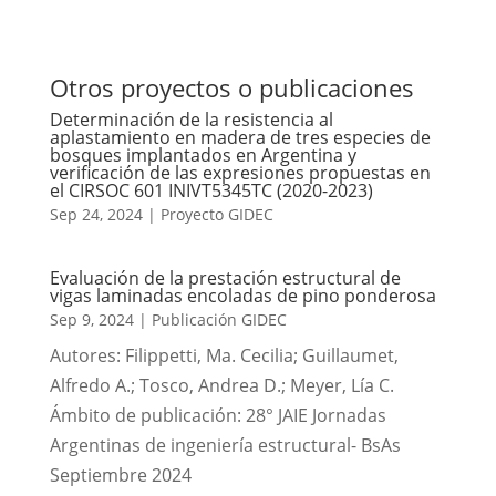
Otros proyectos o publicaciones
Determinación de la resistencia al
aplastamiento en madera de tres especies de
bosques implantados en Argentina y
verificación de las expresiones propuestas en
el CIRSOC 601 INIVT5345TC (2020-2023)
Sep 24, 2024
|
Proyecto GIDEC
Evaluación de la prestación estructural de
vigas laminadas encoladas de pino ponderosa
Sep 9, 2024
|
Publicación GIDEC
Autores: Filippetti, Ma. Cecilia; Guillaumet,
Alfredo A.; Tosco, Andrea D.; Meyer, Lía C.
Ámbito de publicación: 28° JAIE Jornadas
Argentinas de ingeniería estructural- BsAs
Septiembre 2024