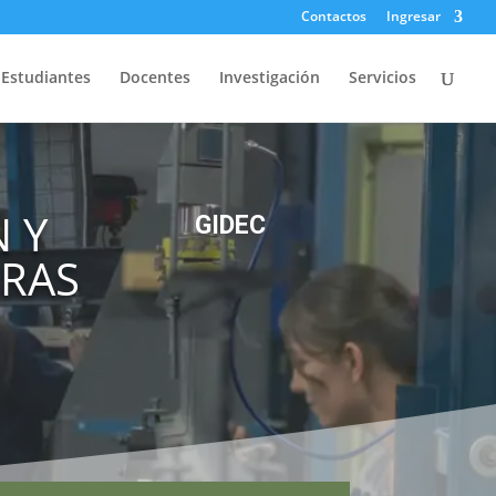
Contactos
Ingresar
Estudiantes
Docentes
Investigación
Servicios
 Y
GIDEC
URAS