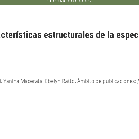
Información General
cterísticas estructurales de la espe
i, Yanina Macerata, Ebelyn Ratto. Ámbito de publicaciones: