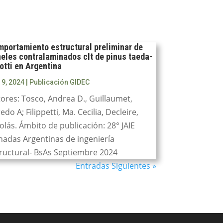
portamiento estructural preliminar de
eles contralaminados clt de pinus taeda-
iotti en Argentina
 9, 2024
|
Publicación GIDEC
ores: Tosco, Andrea D., Guillaumet,
redo A; Filippetti, Ma. Cecilia, Decleire,
olás. Ámbito de publicación: 28° JAIE
nadas Argentinas de ingeniería
ructural- BsAs Septiembre 2024
Entradas Siguientes »