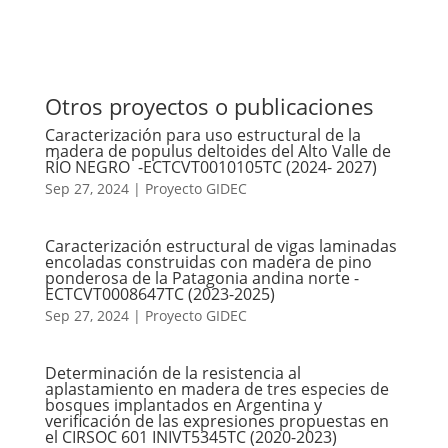
Otros proyectos o publicaciones
Caracterización para uso estructural de la
madera de populus deltoides del Alto Valle de
RÍO NEGRO -ECTCVT0010105TC (2024- 2027)
Sep 27, 2024
|
Proyecto GIDEC
Caracterización estructural de vigas laminadas
encoladas construidas con madera de pino
ponderosa de la Patagonia andina norte -
ECTCVT0008647TC (2023-2025)
Sep 27, 2024
|
Proyecto GIDEC
Determinación de la resistencia al
aplastamiento en madera de tres especies de
bosques implantados en Argentina y
verificación de las expresiones propuestas en
el CIRSOC 601 INIVT5345TC (2020-2023)