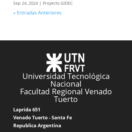
Sep 24, 2024
|
Proyecto GIDEC
« Entradas Anteriores
Universidad Tecnológica
Nacional
Facultad Regional Venado
Tuerto
Laprida 651
Venado Tuerto - Santa Fe
Republica Argentina