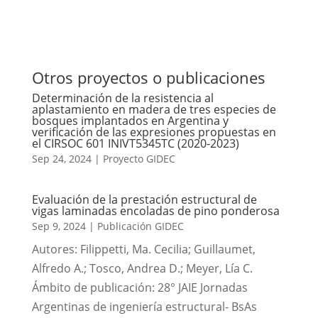
Otros proyectos o publicaciones
Determinación de la resistencia al
aplastamiento en madera de tres especies de
bosques implantados en Argentina y
verificación de las expresiones propuestas en
el CIRSOC 601 INIVT5345TC (2020-2023)
Sep 24, 2024
|
Proyecto GIDEC
Evaluación de la prestación estructural de
vigas laminadas encoladas de pino ponderosa
Sep 9, 2024
|
Publicación GIDEC
Autores: Filippetti, Ma. Cecilia; Guillaumet,
Alfredo A.; Tosco, Andrea D.; Meyer, Lía C.
Ámbito de publicación: 28° JAIE Jornadas
Argentinas de ingeniería estructural- BsAs