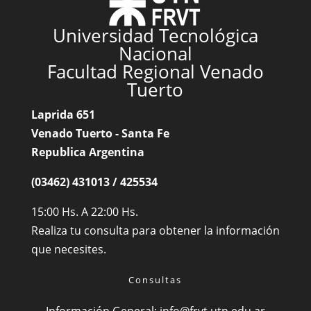
Universidad Tecnológica
Nacional
Facultad Regional Venado
Tuerto
Laprida 651
Venado Tuerto - Santa Fe
Republica Argentina
(03462) 431013 / 425534
15:00 Hs. A 22:00 Hs.
Realiza tu consulta para obtener la información
que necesites.
Consultas
Información General:
info@frvt.utn.edu.ar