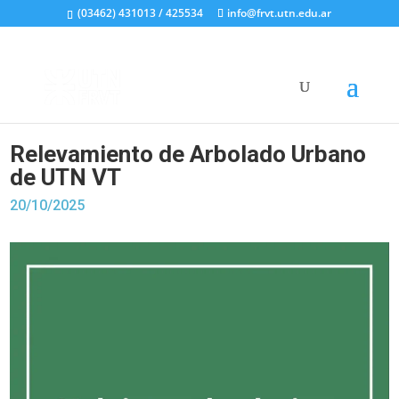
(03462) 431013 / 425534
info@frvt.utn.edu.ar
Relevamiento de Arbolado Urbano
de UTN VT
20/10/2025