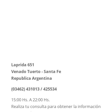
Universidad Tecnológica
Nacional
Facultad Regional Venado
Tuerto
Laprida 651
Venado Tuerto - Santa Fe
Republica Argentina
(03462) 431013 / 425534
15:00 Hs. A 22:00 Hs.
Realiza tu consulta para obtener la información