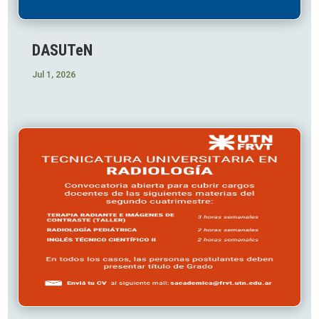
DASUTeN
Jul 1, 2026