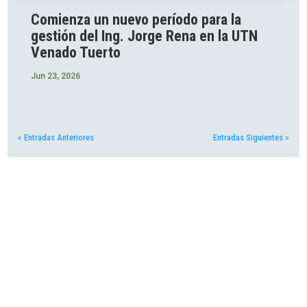
Comienza un nuevo período para la
gestión del Ing. Jorge Rena en la UTN
Venado Tuerto
Jun 23, 2026
« Entradas Anteriores
Entradas Siguientes »
Universidad Tecnológica
Nacional
Facultad Regional Venado