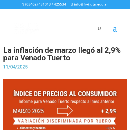
(03462) 431013 / 425534
info@frvt.utn.edu.ar
La inflación de marzo llegó al 2,9%
para Venado Tuerto
11/04/2025