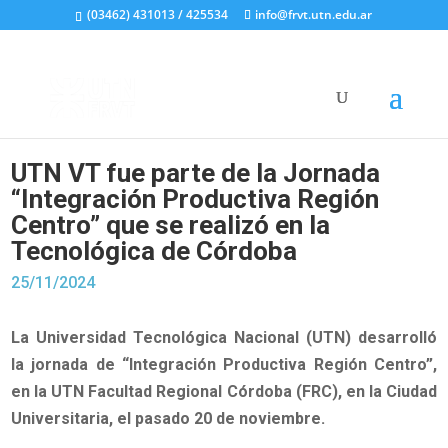
(03462) 431013 / 425534
info@frvt.utn.edu.ar
UTN VT fue parte de la Jornada
“Integración Productiva Región
Centro” que se realizó en la
Tecnológica de Córdoba
25/11/2024
La
Universidad Tecnológica Nacional
(UTN)
desarrolló
la jornada de
“
Integración Productiva
Región Centro”
,
en la UTN Facultad Regional Córdoba (FRC), en la Ciudad
Universitaria, el pasado 20 de noviembre.